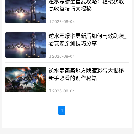
逆水寒螃蟹重复攻略：轻松获取
高收益技巧大揭秘
2026-08-04
逆水寒爆率更新后如何高效刷装_
老玩家亲测技巧分享
2026-08-04
逆水寒画画地方隐藏彩蛋大揭秘_
新手必看的创作秘籍
2026-08-04
1