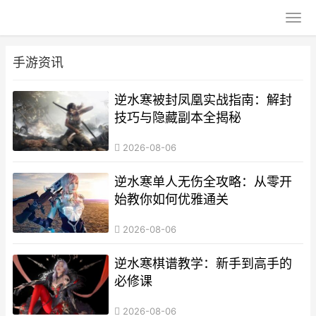
手游资讯
逆水寒被封凤凰实战指南：解封
技巧与隐藏副本全揭秘
2026-08-06
逆水寒单人无伤全攻略：从零开
始教你如何优雅通关
2026-08-06
逆水寒棋谱教学：新手到高手的
必修课
2026-08-06