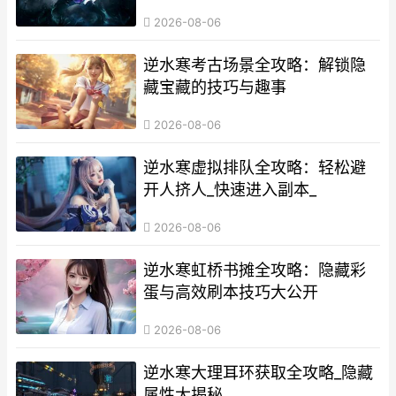
2026-08-06
逆水寒考古场景全攻略：解锁隐
藏宝藏的技巧与趣事
2026-08-06
逆水寒虚拟排队全攻略：轻松避
开人挤人_快速进入副本_
2026-08-06
逆水寒虹桥书摊全攻略：隐藏彩
蛋与高效刷本技巧大公开
2026-08-06
逆水寒大理耳环获取全攻略_隐藏
属性大揭秘