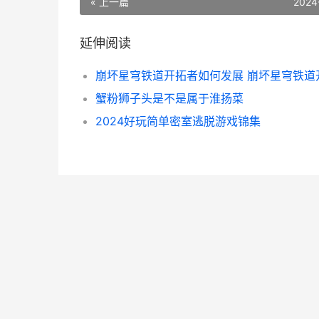
« 上一篇
2024
延伸阅读
蟹粉狮子头是不是属于淮扬菜
2024好玩简单密室逃脱游戏锦集