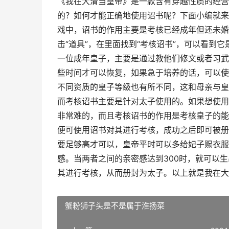
《我在大清当皇帝》是一款含有穿越性质的经营
的？如何才能正确地使用诏书呢？下面小编就来
戏中，诏书的作用主要是考核已经成年但还未婚
击“道具”，在里面找到“考核诏书”，可以看到
一位成年皇子，主要是通过教他们修文或者习武
些时间才可以恢复，如果急于培养的话，可以使
不同资质的皇子等级也有所不同，这和母亲与皇
而考核诏书主要是针对太子使用的。如果想使用
非常难的，而且考核诏书的作用是考核皇子的能
便可使用诏书对其进行考核，成功之后即可被册
要足够高才可以，皇帝平时可以多给妃子赐衣服
感。当两者之间的亲密感达到300时，就可以
其进行考核，从而册封为太子。以上就是我在大
蟹粉狮子头是不是属于淮扬菜