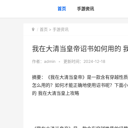
首页
手游资讯
首页
>
手游资讯
我在大清当皇帝诏书如何用的 
作者：
admin
•
更新时间：2024-12-18
摘要：《我在大清当皇帝》是一款含有穿越性质
怎么用的？如何才能正确地使用诏书呢？下面小
的 我在大清当皇上攻略