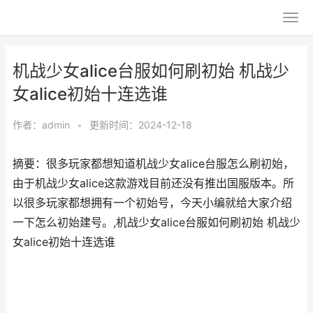
机战少女alice台服如何刷初始 机战少
女alice初始十连选谁
作者：
admin
•
更新时间：2024-12-18
摘要：很多玩家都想知道机战少女alice台服怎么刷初始，
由于机战少女alice这款游戏目前还没有推出国服版本。所
以很多玩家都想拥有一个初始号，今天小编就给大家介绍
一下怎么初始建号。,机战少女alice台服如何刷初始 机战少
女alice初始十连选谁