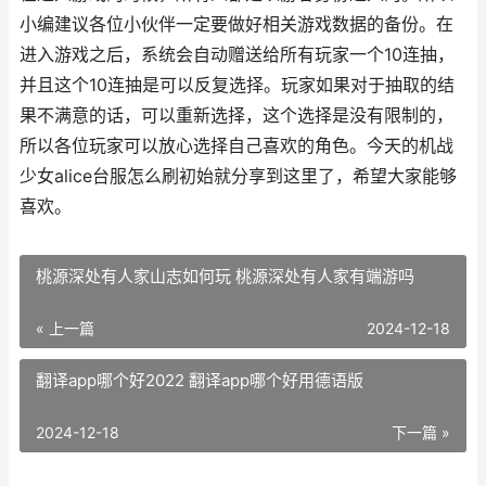
小编建议各位小伙伴一定要做好相关游戏数据的备份。在
进入游戏之后，系统会自动赠送给所有玩家一个10连抽，
并且这个10连抽是可以反复选择。玩家如果对于抽取的结
果不满意的话，可以重新选择，这个选择是没有限制的，
所以各位玩家可以放心选择自己喜欢的角色。今天的机战
少女alice台服怎么刷初始就分享到这里了，希望大家能够
喜欢。
桃源深处有人家山志如何玩 桃源深处有人家有端游吗
« 上一篇
2024-12-18
翻译app哪个好2022 翻译app哪个好用德语版
2024-12-18
下一篇 »