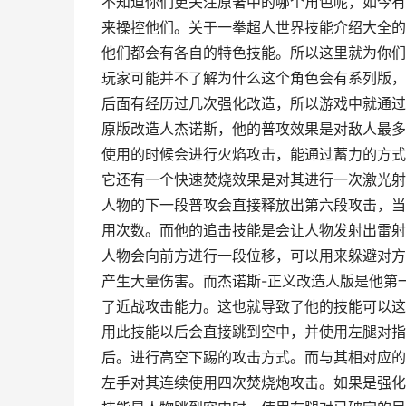
不知道你们更关注原著中的哪个角色呢，如今有
来操控他们。关于一拳超人世界技能介绍大全的
他们都会有各自的特色技能。所以这里就为你们
玩家可能并不了解为什么这个角色会有系列版，
后面有经历过几次强化改造，所以游戏中就通过
原版改造人杰诺斯，他的普攻效果是对敌人最多
使用的时候会进行火焰攻击，能通过蓄力的方式
它还有一个快速焚烧效果是对其进行一次激光射
人物的下一段普攻会直接释放出第六段攻击，当
用次数。而他的追击技能是会让人物发射出雷射
人物会向前方进行一段位移，可以用来躲避对方
产生大量伤害。而杰诺斯-正义改造人版是他第
了近战攻击能力。这也就导致了他的技能可以这
用此技能以后会直接跳到空中，并使用左腿对指
后。进行高空下踢的攻击方式。而与其相对应的
左手对其连续使用四次焚烧炮攻击。如果是强化